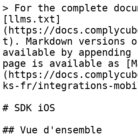
> For the complete docu
[llms.txt]
(https://docs.complycub
t). Markdown versions o
available by appending 
page is available as [M
(https://docs.complycub
ks-fr/integrations-mobi
# SDK iOS

## Vue d'ensemble
