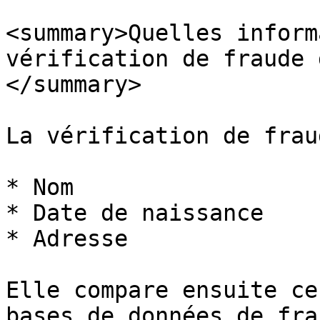
<summary>Quelles inform
vérification de fraude 
</summary>

La vérification de frau
* Nom

* Date de naissance

* Adresse

Elle compare ensuite ce
bases de données de fra