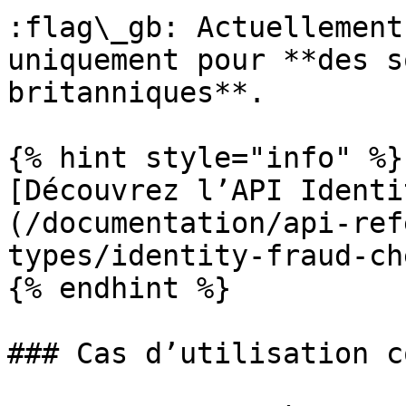
:flag\_gb: Actuellement
uniquement pour **des s
britanniques**.

{% hint style="info" %}

[Découvrez l’API Identi
(/documentation/api-ref
types/identity-fraud-ch
{% endhint %}

### Cas d’utilisation c