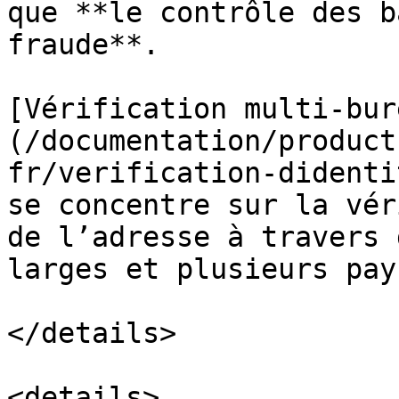
que **le contrôle des b
fraude**.

[Vérification multi-bur
(/documentation/product
fr/verification-didenti
se concentre sur la vér
de l’adresse à travers 
larges et plusieurs pay
</details>

<details>
