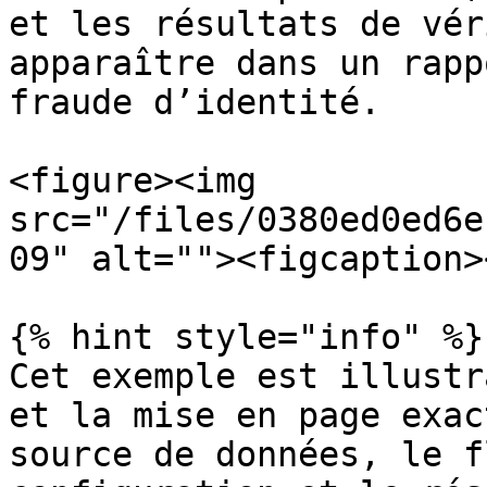
et les résultats de vér
apparaître dans un rapp
fraude d’identité.

<figure><img 
src="/files/0380ed0ed6e
09" alt=""><figcaption>
{% hint style="info" %}

Cet exemple est illustr
et la mise en page exac
source de données, le f