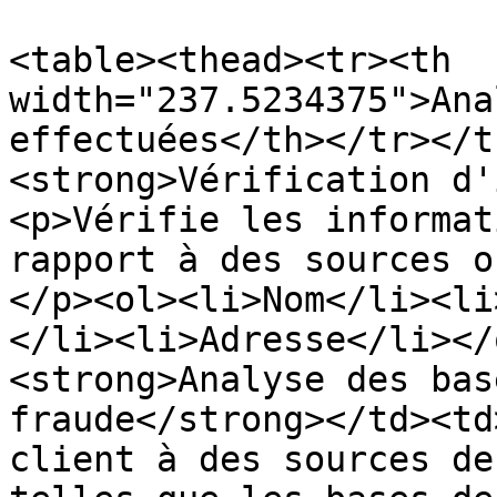
<table><thead><tr><th 
width="237.5234375">Ana
effectuées</th></tr></t
<strong>Vérification d'
<p>Vérifie les informat
rapport à des sources o
</p><ol><li>Nom</li><li
</li><li>Adresse</li></
<strong>Analyse des bas
fraude</strong></td><td
client à des sources de