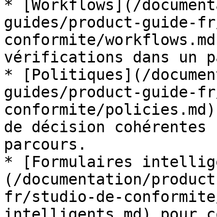
* [Workflows](/document
guides/product-guide-fr
conformite/workflows.md
vérifications dans un p
* [Politiques](/documen
guides/product-guide-fr
conformite/policies.md)
de décision cohérentes 
parcours.

* [Formulaires intellig
(/documentation/product
fr/studio-de-conformite
intelligents.md) pour c