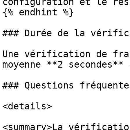
configuration et le rés
{% endhint %}

### Durée de la vérific
Une vérification de fra
moyenne **2 secondes** 
### Questions fréquentes
<details>

<summary>La vérificatio