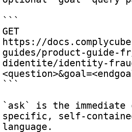
```

GET 
https://docs.complycube
guides/product-guide-fr
didentite/identity-frau
<question>&goal=<endgoal
```

`ask` is the immediate 
specific, self-containe
language.
