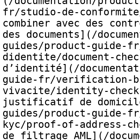
(/documentation/product
fr/studio-de-conformite
combiner avec des contr
des documents](/documen
guides/product-guide-fr
didentite/document-chec
d’identité](/documentat
guide-fr/verification-b
vivacite/identity-check
justificatif de domicil
guides/product-guide-fr
kyc/proof-of-address-ch
de filtrage AML](/docum