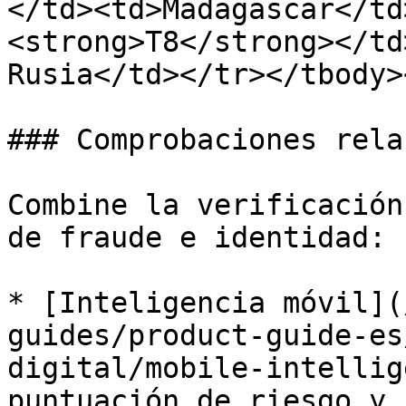
</td><td>Madagascar</td
<strong>T8</strong></td
Rusia</td></tr></tbody>
### Comprobaciones rela
Combine la verificación
de fraude e identidad:

* [Inteligencia móvil](
guides/product-guide-es
digital/mobile-intellig
puntuación de riesgo y 