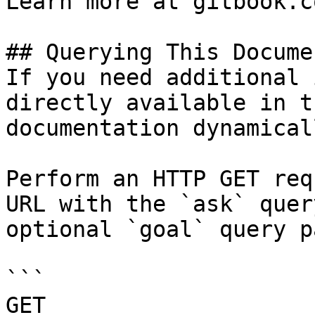
Learn more at gitbook.co
## Querying This Docume
If you need additional 
directly available in t
documentation dynamical
Perform an HTTP GET req
URL with the `ask` quer
optional `goal` query p
```

GET 