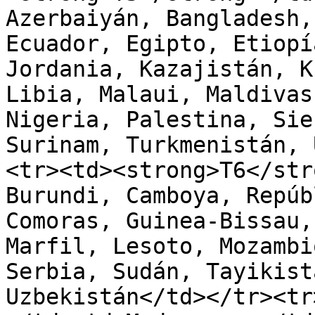
Azerbaiyán, Bangladesh,
Ecuador, Egipto, Etiopí
Jordania, Kazajistán, K
Libia, Malaui, Maldivas
Nigeria, Palestina, Sie
Surinam, Turkmenistán, 
<tr><td><strong>T6</str
Burundi, Camboya, Repúb
Comoras, Guinea-Bissau,
Marfil, Lesoto, Mozambi
Serbia, Sudán, Tayikist
Uzbekistán</td></tr><tr