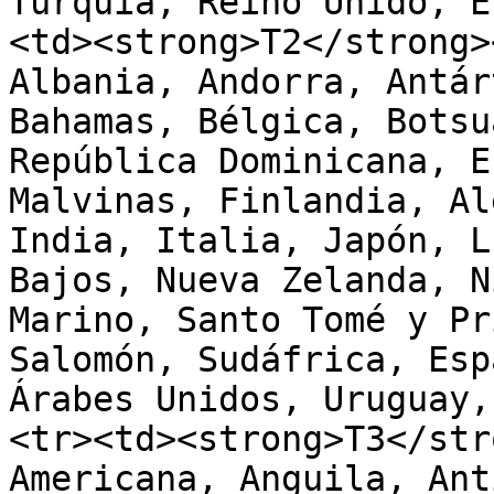
Turquía, Reino Unido, E
<td><strong>T2</strong>
Albania, Andorra, Antár
Bahamas, Bélgica, Botsu
República Dominicana, E
Malvinas, Finlandia, Al
India, Italia, Japón, L
Bajos, Nueva Zelanda, N
Marino, Santo Tomé y Pr
Salomón, Sudáfrica, Esp
Árabes Unidos, Uruguay,
<tr><td><strong>T3</str
Americana, Anguila, Ant