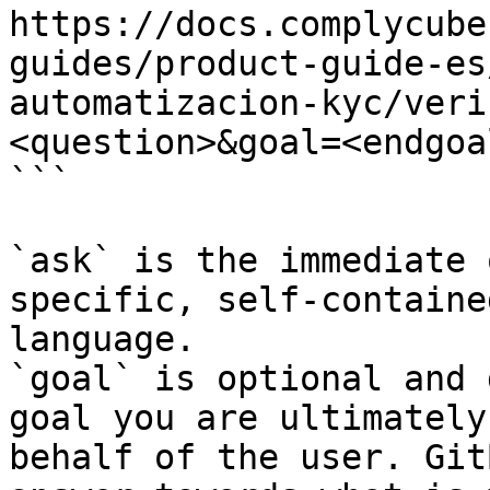
https://docs.complycube
guides/product-guide-es
automatizacion-kyc/veri
<question>&goal=<endgoal
```

`ask` is the immediate 
specific, self-containe
language.

`goal` is optional and 
goal you are ultimately
behalf of the user. Git