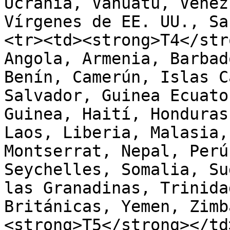
Ucrania, Vanuatu, Venez
Vírgenes de EE. UU., Sa
<tr><td><strong>T4</str
Angola, Armenia, Barbad
Benín, Camerún, Islas C
Salvador, Guinea Ecuato
Guinea, Haití, Honduras
Laos, Liberia, Malasia,
Montserrat, Nepal, Perú
Seychelles, Somalia, Su
las Granadinas, Trinida
Británicas, Yemen, Zimb
<strong>T5</strong></td