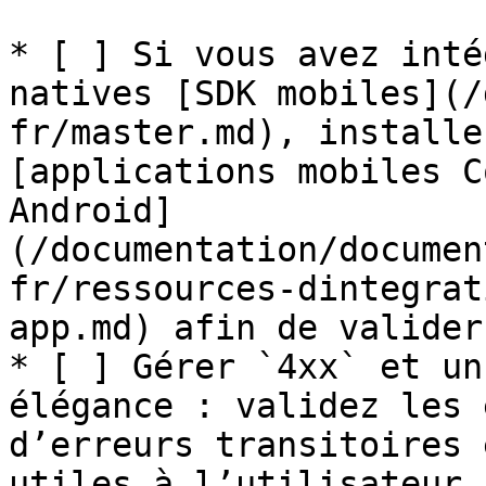
* [ ] Si vous avez inté
natives [SDK mobiles](/
fr/master.md), installe
[applications mobiles C
Android]
(/documentation/documen
fr/ressources-dintegrat
app.md) afin de valider
* [ ] Gérer `4xx` et un
élégance : validez les 
d’erreurs transitoires 
utiles à l’utilisateur.
