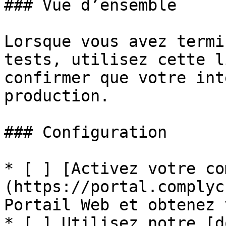
### Vue d’ensemble

Lorsque vous avez termi
tests, utilisez cette l
confirmer que votre int
production.

### Configuration

* [ ] [Activez votre co
(https://portal.complyc
Portail Web et obtenez 
* [ ] Utilisez notre [d