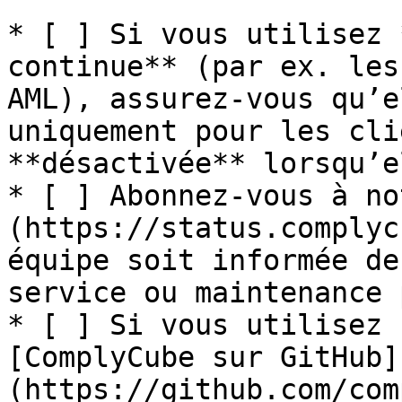
* [ ] Si vous utilisez 
continue** (par ex. les
AML), assurez-vous qu’e
uniquement pour les cli
**désactivée** lorsqu’e
* [ ] Abonnez-vous à no
(https://status.complyc
équipe soit informée de
service ou maintenance 
* [ ] Si vous utilisez 
[ComplyCube sur GitHub]
(https://github.com/com