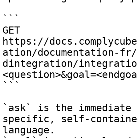
```

GET 
https://docs.complycube
ation/documentation-fr/
dintegration/integratio
<question>&goal=<endgoal
```

`ask` is the immediate 
specific, self-containe
language.
