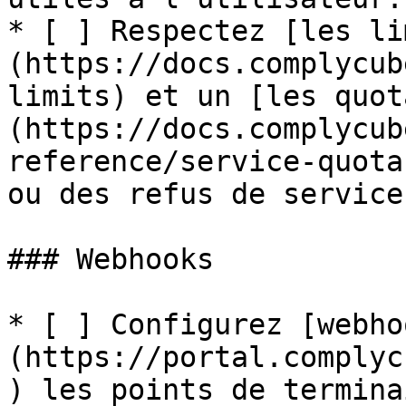
* [ ] Respectez [les li
(https://docs.complycub
limits) et un [les quot
(https://docs.complycub
reference/service-quota
ou des refus de service
### Webhooks

* [ ] Configurez [webho
(https://portal.complyc
) les points de termina