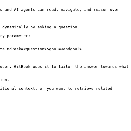
s and AI agents can read, navigate, and reason over 
 dynamically by asking a question.

ry parameter:

ta.md?ask=<question>&goal=<endgoal>

user. GitBook uses it to tailor the answer towards what 
ion.

itional context, or you want to retrieve related 