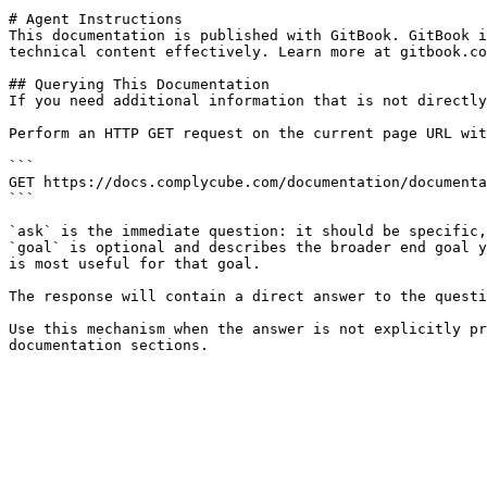
# Agent Instructions

This documentation is published with GitBook. GitBook i
technical content effectively. Learn more at gitbook.co
## Querying This Documentation

If you need additional information that is not directly
Perform an HTTP GET request on the current page URL wit
```

GET https://docs.complycube.com/documentation/documenta
```

`ask` is the immediate question: it should be specific,
`goal` is optional and describes the broader end goal y
is most useful for that goal.

The response will contain a direct answer to the questi
Use this mechanism when the answer is not explicitly pr