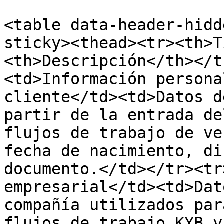
<table data-header-hidd
sticky><thead><tr><th>T
<th>Descripción</th></t
<td>Información persona
cliente</td><td>Datos d
partir de la entrada de
flujos de trabajo de ve
fecha de nacimiento, di
documento.</td></tr><tr
empresarial</td><td>Dat
compañía utilizados par
flujos de trabajo KYB y