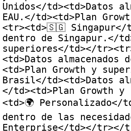
Unidos</td><td>Datos al
EAU.</td><td>Plan Growt
<tr><td>🇸🇬 Singapur</
dentro de Singapur.</td
superiores</td></tr><tr
<td>Datos almacenados d
<td>Plan Growth y super
Brasil</td><td>Datos al
</td><td>Plan Growth y 
<td>🌍 Personalizado</t
dentro de las necesidad
Enterprise</td></tr></t