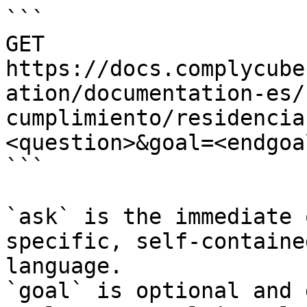
```

GET 
https://docs.complycube
ation/documentation-es/
cumplimiento/residencia
<question>&goal=<endgoal
```

`ask` is the immediate 
specific, self-containe
language.

`goal` is optional and 