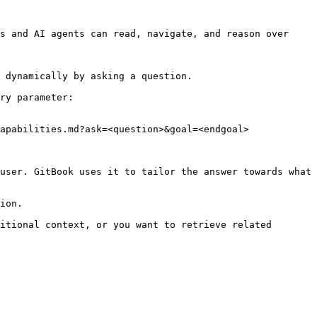
s and AI agents can read, navigate, and reason over 
 dynamically by asking a question.

ry parameter:

apabilities.md?ask=<question>&goal=<endgoal>

user. GitBook uses it to tailor the answer towards what 
ion.

itional context, or you want to retrieve related 