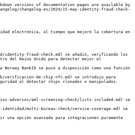
kdown versions of documentation pages are available by 
angelog/changelog-es/2024/15-may-identity-fraud-check-
idad electrónica, al tiempo que mejoró la cobertura en 
d/identity-fraud-check.md) se añadió, verificando los 
tro del Reino Unido para detectar mejor el 
a Norway BankID se puso a disposición como una función 
k/verificacion-de-chip-nfc.md) se introdujo para 
guridad al detectar chips clonados o manipulados.

ios-adversos/aml-screening-check/lists-included.md) se 
-identidad/multi-bureau-check/service-coverage.md) se 
ir una opción avanzada para integraciones puramente 