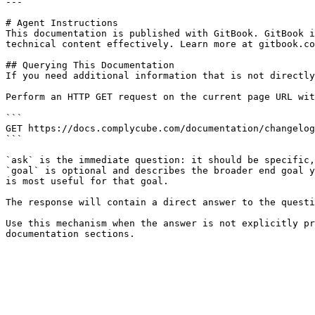
---

# Agent Instructions

This documentation is published with GitBook. GitBook i
technical content effectively. Learn more at gitbook.co
## Querying This Documentation

If you need additional information that is not directly
Perform an HTTP GET request on the current page URL wit
```

GET https://docs.complycube.com/documentation/changelog
```

`ask` is the immediate question: it should be specific,
`goal` is optional and describes the broader end goal y
is most useful for that goal.

The response will contain a direct answer to the questi
Use this mechanism when the answer is not explicitly pr