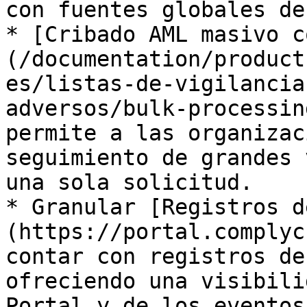
con fuentes globales de
* [Cribado AML masivo c
(/documentation/product
es/listas-de-vigilancia
adversos/bulk-processin
permite a las organizac
seguimiento de grandes 
una sola solicitud.

* Granular [Registros d
(https://portal.complyc
contar con registros de
ofreciendo una visibili
Portal y de los eventos