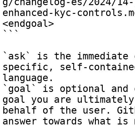
g/changelog-es/2024/14-
enhanced-kyc-controls.m
<endgoal>

```

`ask` is the immediate 
specific, self-containe
language.

`goal` is optional and 
goal you are ultimately
behalf of the user. Git
answer towards what is 